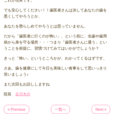
これが現実です。
でも安心してください！！歯医者さんは決してあなたの歯を
悪くしてやろうとか、
あなたを懲らしめてやろうとは思っていません。
だから「歯医者に行くのが怖い」、という前に、虫歯や歯周
病から身を守る場所・・・つまり「歯医者さんに通う」とい
うことを前提に、習慣づけてみてはいかがでしょうか？
きっと「怖い」というところかが、わかってくるはずです。
さあ、歯を健康にして今日も美味しい食事をして思いっきり
笑いましょう♪
また次回もお話ししますね
院長
古川大介
« Previous
一覧へ
Next »