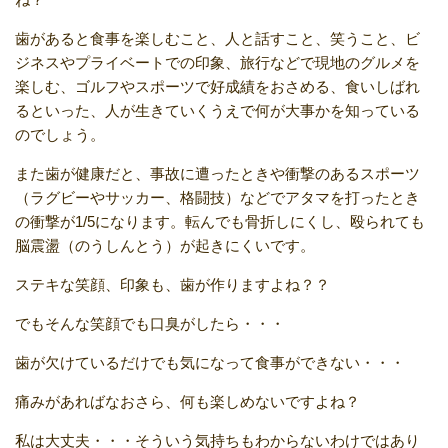
歯があると食事を楽しむこと、人と話すこと、笑うこと、ビ
ジネスやプライベートでの印象、旅行などで現地のグルメを
楽しむ、ゴルフやスポーツで好成績をおさめる、食いしばれ
るといった、人が生きていくうえで何が大事かを知っている
のでしょう。
また歯が健康だと、事故に遭ったときや衝撃のあるスポーツ
（ラグビーやサッカー、格闘技）などでアタマを打ったとき
の衝撃が1/5になります。転んでも骨折しにくし、殴られても
脳震盪（のうしんとう）が起きにくいです。
ステキな笑顔、印象も、歯が作りますよね？？
でもそんな笑顔でも口臭がしたら・・・
歯が欠けているだけでも気になって食事ができない・・・
痛みがあればなおさら、何も楽しめないですよね？
私は大丈夫・・・そういう気持ちもわからないわけではあり