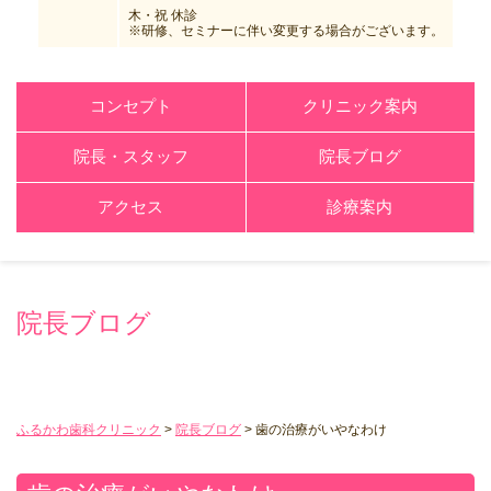
木・祝 休診
※研修、セミナーに伴い変更する場合がございます。
コンセプト
クリニック案内
院長・スタッフ
院長ブログ
アクセス
診療案内
院長ブログ
ふるかわ歯科クリニック
>
院長ブログ
>
歯の治療がいやなわけ