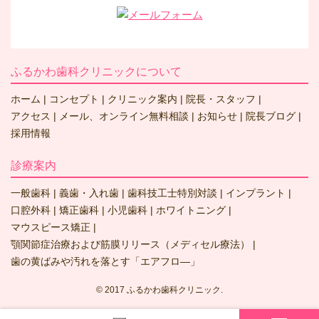
ふるかわ歯科クリニックについて
ホーム
コンセプト
クリニック案内
院長・スタッフ
アクセス
メール、オンライン無料相談
お知らせ
院長ブログ
採用情報
診療案内
一般歯科
義歯・入れ歯
歯科技工士特別対談
インプラント
口腔外科
矯正歯科
小児歯科
ホワイトニング
マウスピース矯正
顎関節症治療および筋膜リリース（メディセル療法）
歯の黄ばみや汚れを落とす「エアフロ―」
© 2017 ふるかわ歯科クリニック.