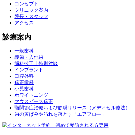
コンセプト
クリニック案内
院長・スタッフ
アクセス
診療案内
一般歯科
義歯・入れ歯
歯科技工士特別対談
インプラント
口腔外科
矯正歯科
小児歯科
ホワイトニング
マウスピース矯正
顎関節症治療および筋膜リリース（メディセル療法）
歯の黄ばみや汚れを落とす「エアフロ―」