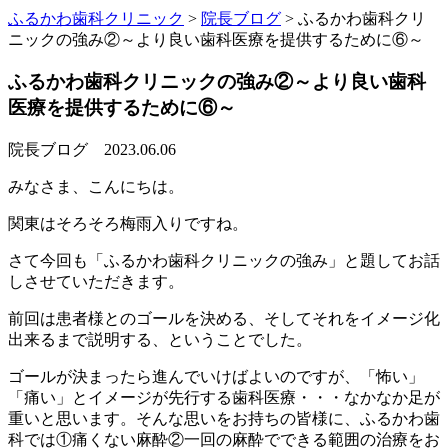
ふるかわ歯科クリニック
>
院長ブログ
>
ふるかわ歯科クリ
ニックの強み②～より良い歯科医療を提供するために⑥～
ふるかわ歯科クリニックの強み②～より良い歯科
医療を提供するために⑥～
院長ブログ
2023.06.06
みなさま、こんにちは。
関東はそろそろ梅雨入りですね。
さて今回も「ふるかわ歯科クリニックの強み」と題してお話
しさせていただきます。
前回は患者様とのゴールを決める、そしてそれをイメージ化
出来るまで説明する、ということでした。
ゴールが決まったら進んでいけばよいのですが、「怖い」
「痛い」とイメージが先行する歯科医療・・・なかなか足が
重いと思います。そんな思いをお持ちの皆様に、ふるかわ歯
科では①痛くない麻酔②一回の麻酔でできる範囲の治療をお