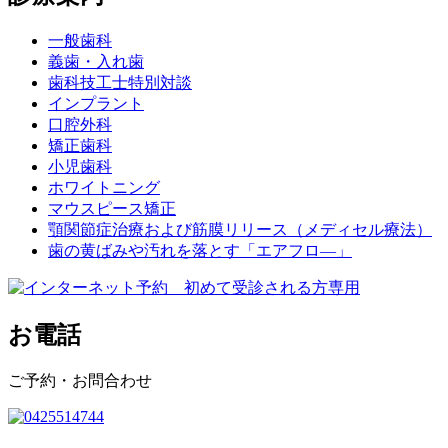
一般歯科
義歯・入れ歯
歯科技工士特別対談
インプラント
口腔外科
矯正歯科
小児歯科
ホワイトニング
マウスピース矯正
顎関節症治療および筋膜リリース（メディセル療法）
歯の黄ばみや汚れを落とす「エアフロ―」
お電話
ご予約・お問合わせ