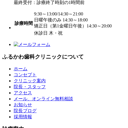
最終受付：診療終了時刻の1時間前
9:30～13:00/14:30～21:00
日曜午後のみ 14:30～18:00
診療時間
矯正日（第1金曜日午後）14:30～20:00
休診日 木・祝
ふるかわ歯科クリニックについて
ホーム
コンセプト
クリニック案内
院長・スタッフ
アクセス
メール、オンライン無料相談
お知らせ
院長ブログ
採用情報