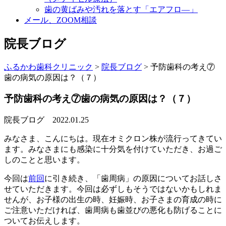
歯の黄ばみや汚れを落とす「エアフロ―」
メール、ZOOM相談
院長ブログ
ふるかわ歯科クリニック
>
院長ブログ
>
予防歯科の考え⑦
歯の病気の原因は？（７）
予防歯科の考え⑦歯の病気の原因は？（７）
院長ブログ
2022.01.25
みなさま、こんにちは。現在オミクロン株が流行ってきてい
ます。みなさまにも感染に十分気を付けていただき、お過ご
しのことと思います。
今回は
前回
に引き続き、「歯周病」の原因についてお話しさ
せていただきます。今回は必ずしもそうではないかもしれま
せんが、お子様の出生の時、妊娠時、お子さまの育成の時に
ご注意いただければ、歯周病も歯並びの悪化も防げることに
ついてお伝えします。