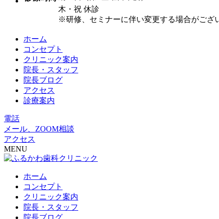
木・祝 休診
※研修、セミナーに伴い変更する場合がござ
ホーム
コンセプト
クリニック案内
院長・スタッフ
院長ブログ
アクセス
診療案内
電話
メール、ZOOM相談
アクセス
MENU
ホーム
コンセプト
クリニック案内
院長・スタッフ
院長ブログ