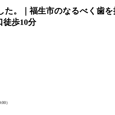
ました。｜福生市のなるべく歯
徒歩10分
:00）