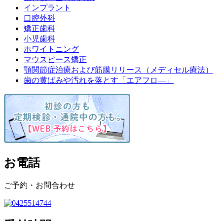
インプラント
口腔外科
矯正歯科
小児歯科
ホワイトニング
マウスピース矯正
顎関節症治療および筋膜リリース（メディセル療法）
歯の黄ばみや汚れを落とす「エアフロ―」
お電話
ご予約・お問合わせ