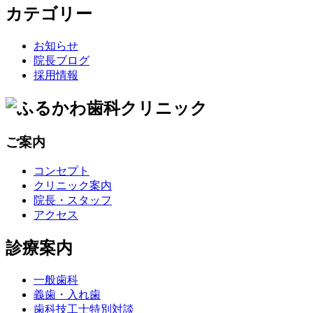
カテゴリー
お知らせ
院長ブログ
採用情報
ご案内
コンセプト
クリニック案内
院長・スタッフ
アクセス
診療案内
一般歯科
義歯・入れ歯
歯科技工士特別対談